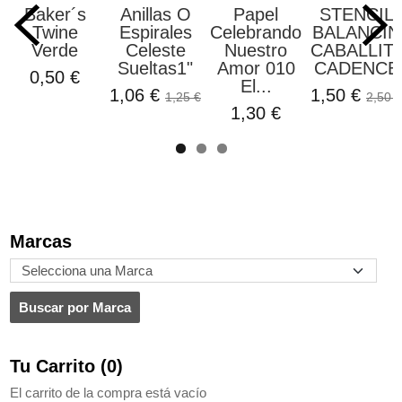
Baker´s
Anillas O
Papel
STENCIL
Twine
Espirales
Celebrando
BALANCIN
Verde
Celeste
Nuestro
CABALLIT
Sueltas1"
Amor 010
CADENCE
0,50 €
El...
1,06 €
1,50 €
1,25 €
2,50 €
1,30 €
Marcas
Tu Carrito (0)
El carrito de la compra está vacío