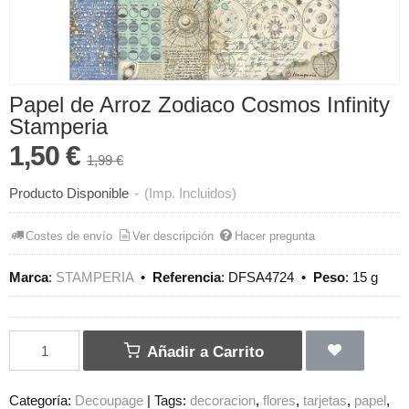
Papel de Arroz Zodiaco Cosmos Infinity
Stamperia
1,50 €
1,99 €
Producto Disponible
-
(Imp. Incluidos)
Costes de envío
Ver descripción
Hacer pregunta
Marca
:
STAMPERIA
•
Referencia
:
DFSA4724
•
Peso
:
15 g
Añadir a Carrito
Categoría:
Decoupage
|
Tags:
decoracion
flores
tarjetas
papel