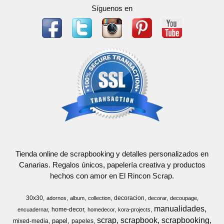
Síguenos en
Tienda online de scrapbooking y detalles personalizados en
Canarias. Regalos únicos, papelería creativa y productos
hechos con amor en El Rincon Scrap.
30x30
decoracion
adornos
album
collection
decorar
decoupage
manualidades
home-decor
encuadernar
homedecor
kora-projects
scrap
scrapbook
scrapbooking
papel
mixed-media
papeles