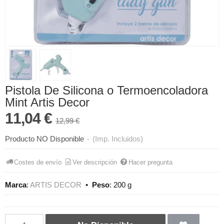
Pistola De Silicona o Termoencoladora
Mint Artis Decor
11,04 €
12,99 €
Producto NO Disponible
-
(Imp. Incluidos)
Costes de envío
Ver descripción
Hacer pregunta
Marca
:
ARTIS DECOR
•
Peso
:
200 g