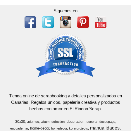
Síguenos en
Tienda online de scrapbooking y detalles personalizados en
Canarias. Regalos únicos, papelería creativa y productos
hechos con amor en El Rincon Scrap.
30x30
decoracion
adornos
album
collection
decorar
decoupage
manualidades
home-decor
encuadernar
homedecor
kora-projects