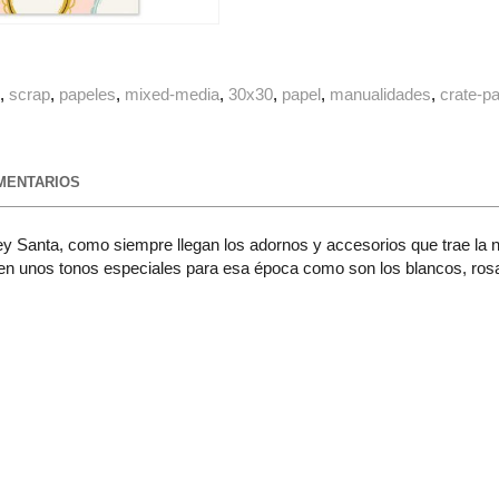
g
scrap
papeles
mixed-media
30x30
papel
manualidades
crate-p
ENTARIOS
y Santa, como siempre llegan los adornos y accesorios que trae la n
n unos tonos especiales para esa época como son los blancos, rosas