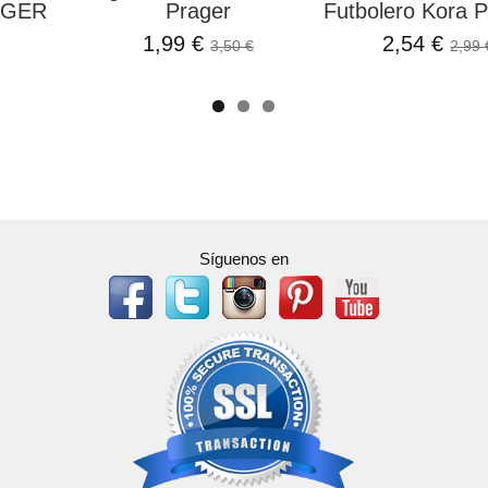
AGER
Prager
Futbolero Kora P
1,99 €
2,54 €
3,50 €
2,99 
Síguenos en