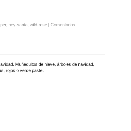
aper
hey-santa
wild-rose
|
Comentarios
avidad. Muñequitos de nieve, árboles de navidad,
, rojos o verde pastel.