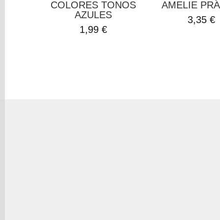
COLORES TONOS
AMELIE PR
AZULES
3,35 €
1,99 €