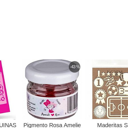
-43 %
UINAS
Pigmento Rosa Amelie
Maderitas S