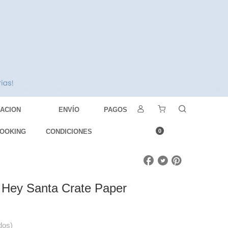
DACION
ENVÍO
PAGOS
OOKING
CONDICIONES
0
t Hey Santa Crate Paper
dos)