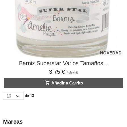
NOVEDAD
Barniz Superstar Varios Tamaños...
3,75 €
4,57 €
Añadir a Carrito
de 13
Marcas