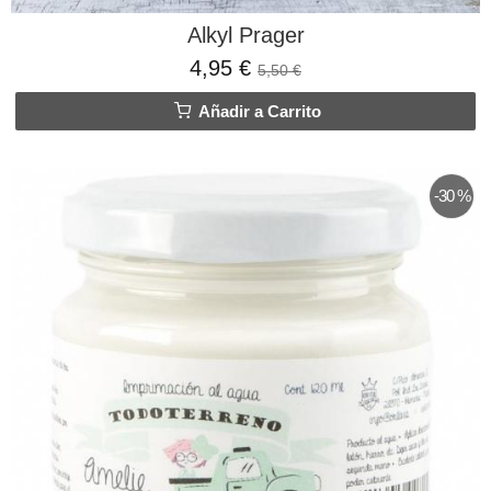
Alkyl Prager
4,95 €
5,50 €
Añadir a Carrito
-30 %