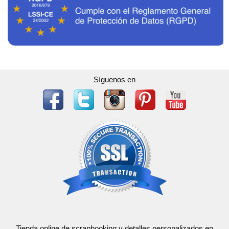
Síguenos en
Tienda online de scrapbooking y detalles personalizados en