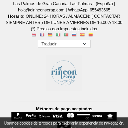
Las Palmas de Gran Canaria, Las Palmas - (España) |
hola@elrinconscrap.com |
WhatsApp: 655493665
Horario:
ONLINE: 24 HORAS / ALMACEN: ( CONTACTAR
SIEMPRE ANTES ) DE LUNES A VIERNES DE 16:00 A 18:00
(*) Precios con Impuestos incluidos
Métodos de pago aceptados
Usamos cookies de terceros para mejorar la experiencia de navegación,