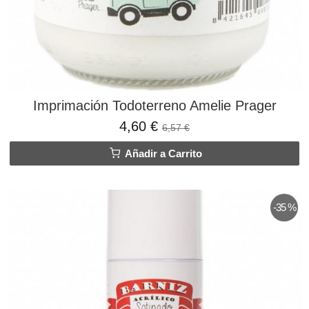
Imprimación Todoterreno Amelie Prager
4,60 €
6,57 €
Añadir a Carrito
-35 %