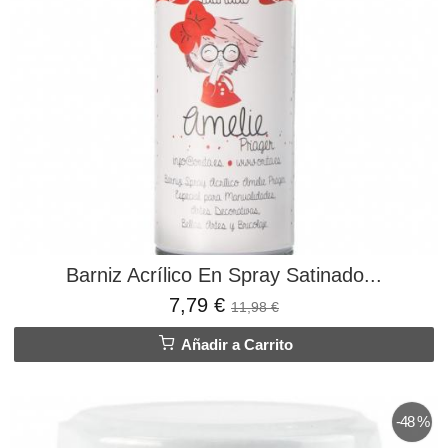
Barniz Acrílico En Spray Satinado...
7,79 €
11,98 €
Añadir a Carrito
-48 %