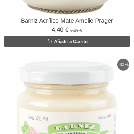
Barniz Acrílico Mate Amelie Prager
4,40 €
6,29 €
Añadir a Carrito
-30 %