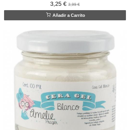
3,25 €
3,99 €
Añadir a Carrito