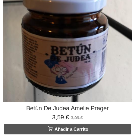
Betún De Judea Amelie Prager
3,59 €
3,99 €
Añadir a Carrito