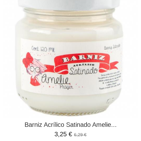
Barniz Acrílico Satinado Amelie...
3,25 €
6,29 €