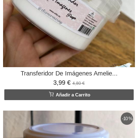
Transferidor De Imágenes Amelie...
3,99 €
4,80 €
Añadir a Carrito
-10 %