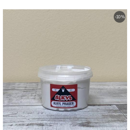
-10 %