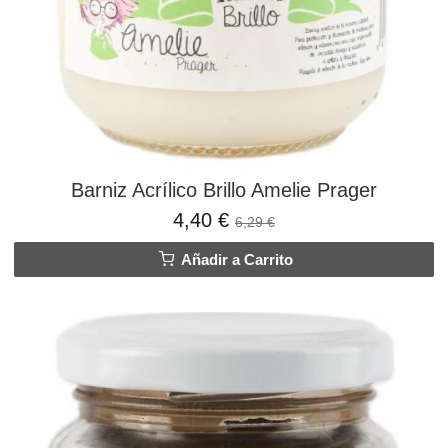
Barniz Acrílico Brillo Amelie Prager
4,40 €
6,29 €
Añadir a Carrito