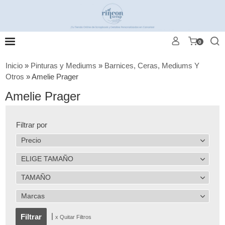
0
Inicio
»
Pinturas y Mediums
»
Barnices, Ceras, Mediums Y
Otros
»
Amelie Prager
Amelie Prager
Filtrar por
Precio
ELIGE TAMAÑO
TAMAÑO
Marcas
|
x Quitar Filtros