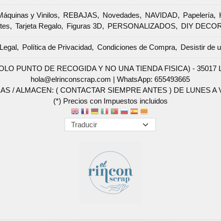
Máquinas y Vinilos
REBAJAS
Novedades
NAVIDAD
Papelería
tes
Tarjeta Regalo
Figuras 3D
PERSONALIZADOS
DIY DECO
Legal
Política de Privacidad
Condiciones de Compra
Desistir de 
SOLO PUNTO DE RECOGIDA Y NO UNA TIENDA FISICA) - 35017 Las 
hola@elrinconscrap.com |
WhatsApp: 655493665
AS / ALMACEN: ( CONTACTAR SIEMPRE ANTES ) DE LUNES A VI
(*) Precios con Impuestos incluidos