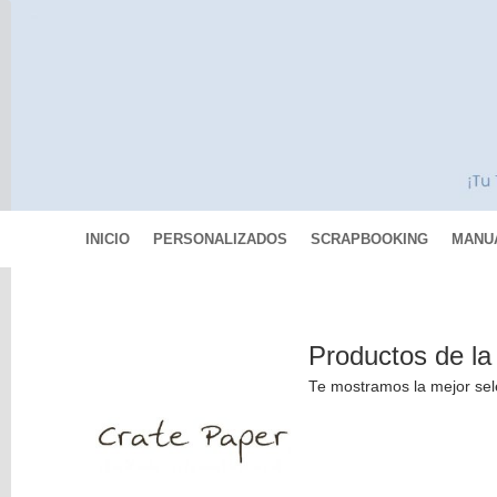
INICIO
PERSONALIZADOS
SCRAPBOOKING
MANU
Categorías
Productos de 
Scrapbooking
Te mostramos la mejor sel
MIXED
MEDIA
Pinturas