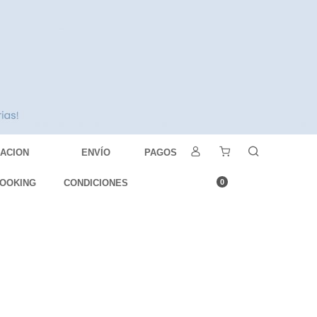
DACION
ENVÍO
PAGOS
OOKING
CONDICIONES
0