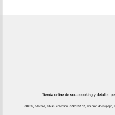
Tienda online de scrapbooking y detalles p
30x30
decoracion
adornos
album
collection
decorar
decoupage