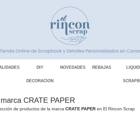
ALIDADES
DIY
NOVEDADES
REBAJAS
LIQUI
DECORACION
SCRAPB
la marca CRATE PAPER
ección de productos de la marca
CRATE PAPER
en El Rincon Scrap