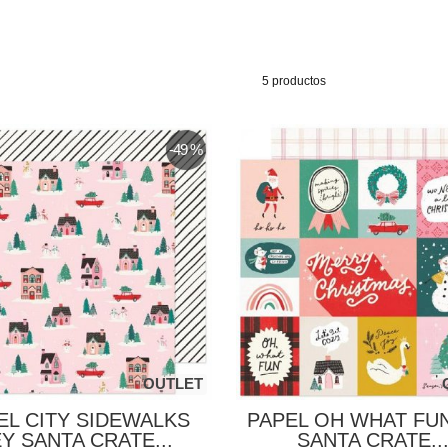
5 productos
-49 %
OUTLET
EL CITY SIDEWALKS
PAPEL OH WHAT FU
Y SANTA CRATE...
SANTA CRATE..