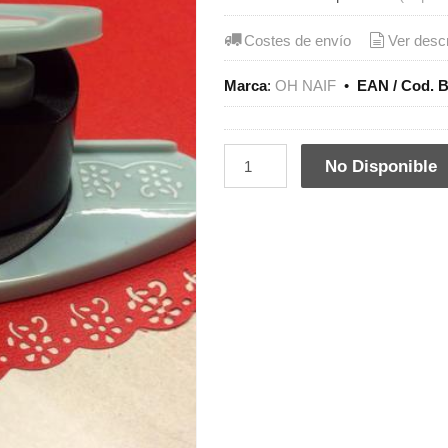
Costes de envío
Ver desc
Marca
:
OH NAIF
•
EAN / Cod. B
No Disponible