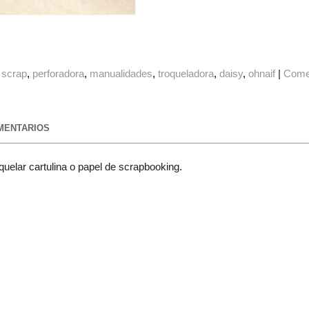
scrap
perforadora
manualidades
troqueladora
daisy
ohnaif
|
Come
ENTARIOS
uelar cartulina o papel de scrapbooking.