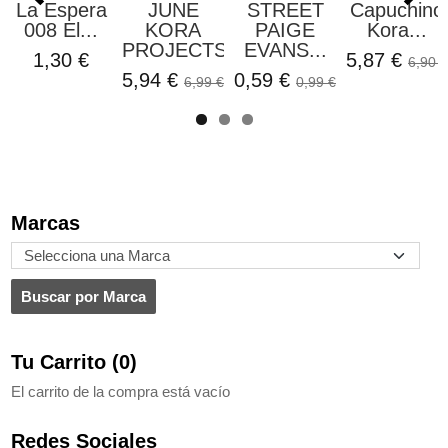
La Espera
JUNE
STREET
Capuchino
008 El...
KORA
PAIGE
Kora...
PROJECTS
EVANS...
1,30 €
5,87 €
6,90 €
5,94 €
0,59 €
6,99 €
0,99 €
Marcas
Tu Carrito (0)
El carrito de la compra está vacío
Redes Sociales