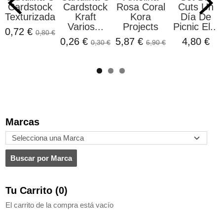
Cardstock
Cardstock
Rosa Coral
Cuts Un
Texturizada...
Kraft
Kora
Día De
Varios...
Projects
Picnic El...
0,72 €
0,80 €
0,26 €
5,87 €
4,80 €
0,30 €
6,90 €
Marcas
Tu Carrito (0)
El carrito de la compra está vacío