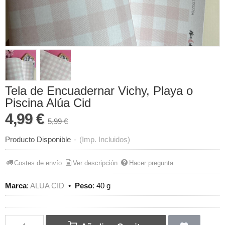
Tela de Encuadernar Vichy, Playa o
Piscina Alúa Cid
4,99 €
5,99 €
Producto Disponible
-
(Imp. Incluidos)
Costes de envío
Ver descripción
Hacer pregunta
Marca
:
ALUA CID
•
Peso
:
40 g