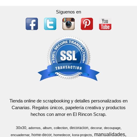
Síguenos en
Tienda online de scrapbooking y detalles personalizados en
Canarias. Regalos únicos, papelería creativa y productos
hechos con amor en El Rincon Scrap.
30x30
decoracion
adornos
album
collection
decorar
decoupage
manualidades
home-decor
encuadernar
homedecor
kora-projects