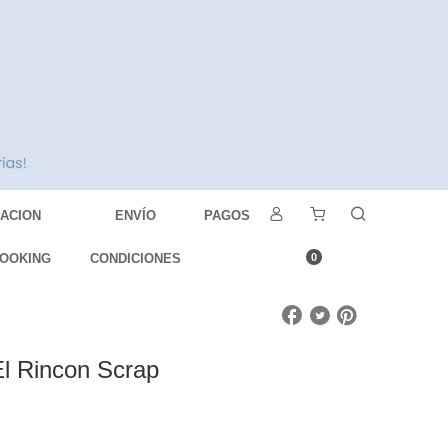
DACION
ENVÍO
PAGOS
OOKING
CONDICIONES
0
El Rincon Scrap