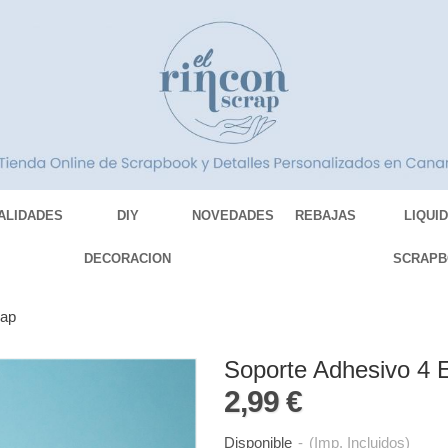
ALIDADES
DIY
NOVEDADES
REBAJAS
LIQUI
DECORACION
SCRAPB
rap
Soporte Adhesivo 4 
2,99 €
Disponible
-
(Imp. Incluidos)