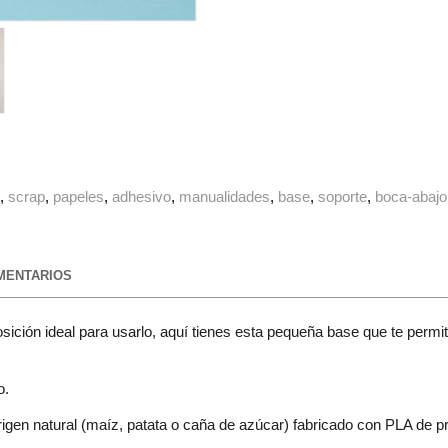
g
scrap
papeles
adhesivo
manualidades
base
soporte
boca-abajo
ENTARIOS
sición ideal para usarlo, aquí tienes esta pequeña base que te permi
o.
igen natural (maíz, patata o caña de azúcar) fabricado con PLA de pr