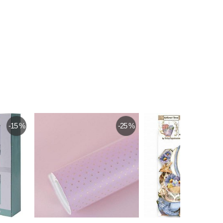
-15 %
-25 %