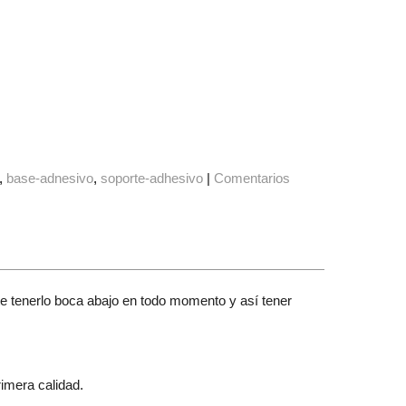
base-adnesivo
soporte-adhesivo
|
Comentarios
te tenerlo boca abajo en todo momento y así tener
imera calidad.