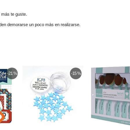
e más te guste.
eden demorarse un poco más en realizarse.
-21 %
-15 %