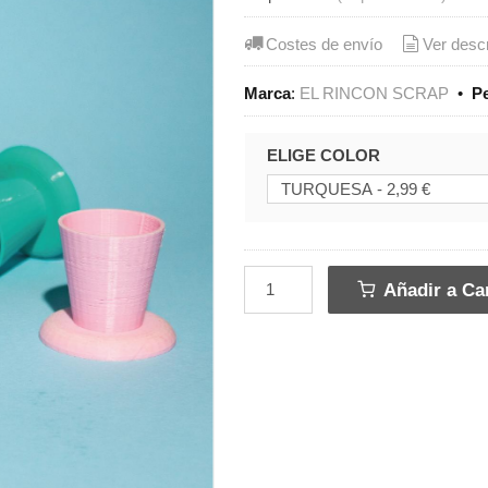
Costes de envío
Ver desc
Marca
:
EL RINCON SCRAP
•
P
ELIGE COLOR
Añadir a Car