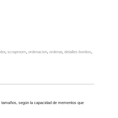
dor
scraproom
ordenacion
ordenar
detalles-bonitos
ntes tamaños, según la capacidad de mementos que