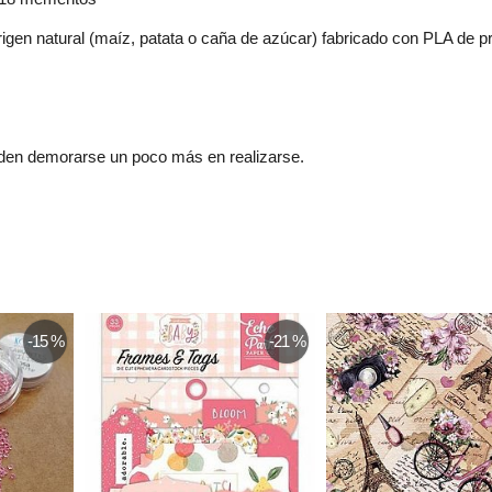
igen natural (maíz, patata o caña de azúcar) fabricado con PLA de pr
eden demorarse un poco más en realizarse.
-15 %
-21 %