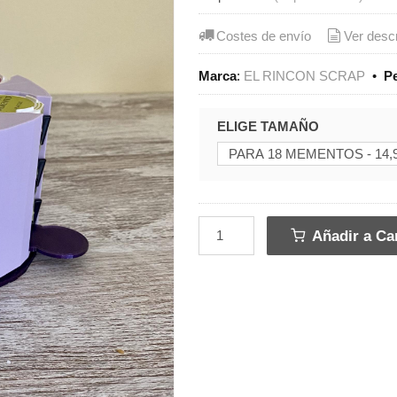
Costes de envío
Ver desc
Marca
:
EL RINCON SCRAP
•
P
ELIGE TAMAÑO
Añadir a Car