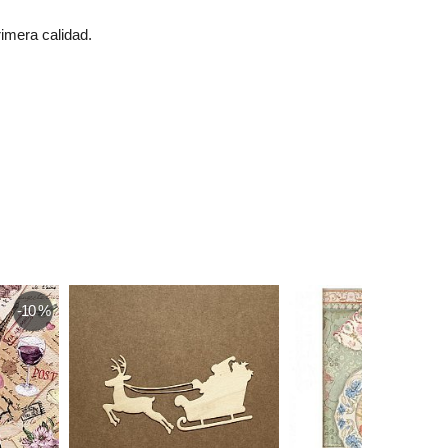
imera calidad.
-10 %