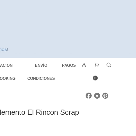
DACION
ENVÍO
PAGOS
OOKING
CONDICIONES
0
Memento El Rincon Scrap