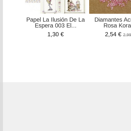
Papel La Ilusión De La
Diamantes Acr
Espera 003 El...
Rosa Kora.
1,30 €
2,54 €
2,99