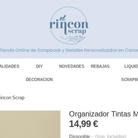
ALIDADES
DIY
NOVEDADES
REBAJAS
LIQUI
DECORACION
SCRAPB
Rincon Scrap
Organizador Tintas 
14,99 €
Disponible
-
(Imp. Incluidos)