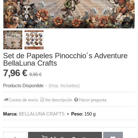
Set de Papeles Pinocchio´s Adventure
BellaLuna Crafts
7,96 €
9,95 €
Producto Disponible
-
(Imp. Incluidos)
Costes de envío
Ver descripción
Hacer pregunta
Marca
:
BELLALUNA CRAFTS
•
Peso
:
150 g