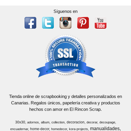
Síguenos en
Tienda online de scrapbooking y detalles personalizados en
Canarias. Regalos únicos, papelería creativa y productos
hechos con amor en El Rincon Scrap.
30x30
decoracion
adornos
album
collection
decorar
decoupage
manualidades
home-decor
encuadernar
homedecor
kora-projects