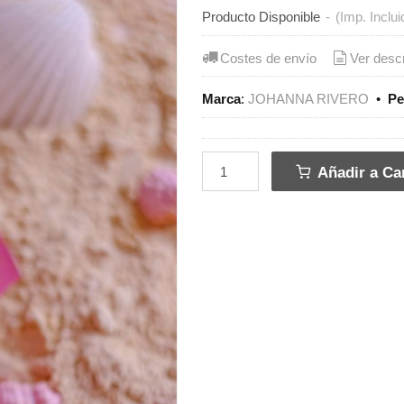
Producto Disponible
-
(Imp. Inclui
Costes de envío
Ver desc
Marca
:
JOHANNA RIVERO
•
Pe
Añadir a Car