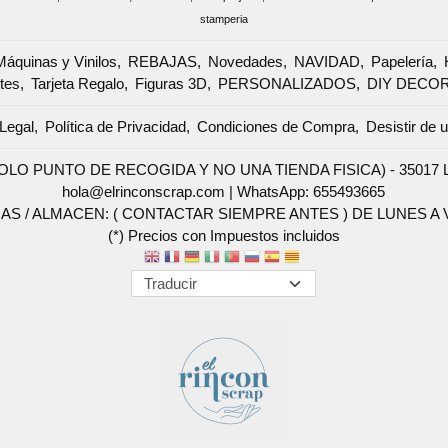
stamperia
Máquinas y Vinilos
REBAJAS
Novedades
NAVIDAD
Papelería
tes
Tarjeta Regalo
Figuras 3D
PERSONALIZADOS
DIY DECO
Legal
Política de Privacidad
Condiciones de Compra
Desistir de 
SOLO PUNTO DE RECOGIDA Y NO UNA TIENDA FISICA) - 35017 Las 
hola@elrinconscrap.com |
WhatsApp: 655493665
AS / ALMACEN: ( CONTACTAR SIEMPRE ANTES ) DE LUNES A VI
(*) Precios con Impuestos incluidos