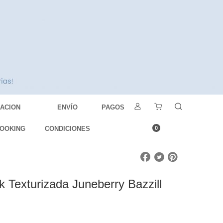
DACION
ENVÍO
PAGOS
OOKING
CONDICIONES
0
k Texturizada Juneberry Bazzill