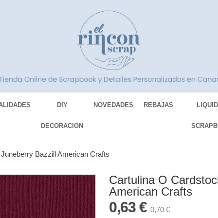
ALIDADES
DIY
NOVEDADES
REBAJAS
LIQUI
DECORACION
SCRAPB
 Juneberry Bazzill American Crafts
Cartulina O Cardstoc
American Crafts
0,63 €
0,70 €