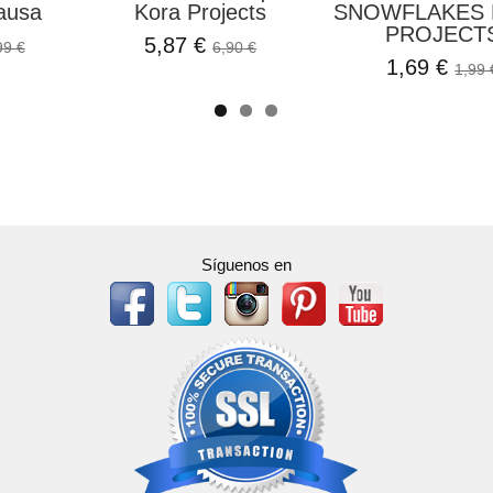
ausa
Kora Projects
SNOWFLAKES
PROJECT
5,87 €
99 €
6,90 €
1,69 €
1,99 
Síguenos en