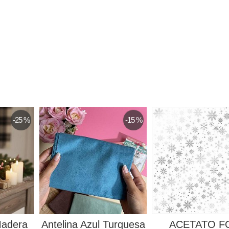
-25 %
-15 %
Madera
Antelina Azul Turquesa
ACETATO F