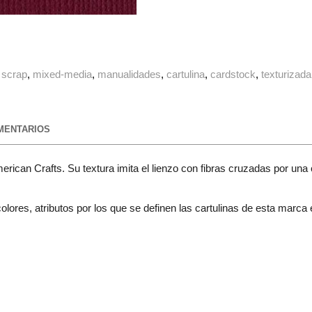
scrap
mixed-media
manualidades
cartulina
cardstock
texturizada
ENTARIOS
erican Crafts. Su textura imita el lienzo con fibras cruzadas por una
lores, atributos por los que se definen las cartulinas de esta marca