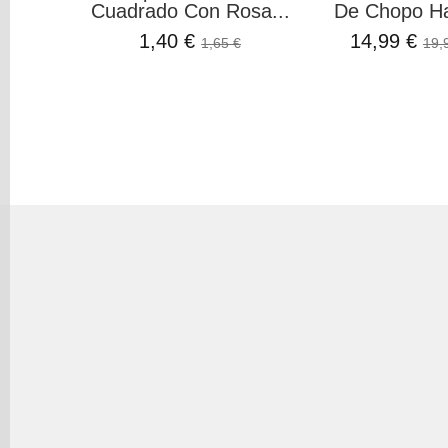
Cuadrado Con Rosa...
De Chopo H
1,40 €
14,99 €
1,65 €
19,