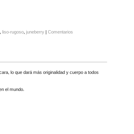
liso-rugoso
juneberry
|
Comentarios
 cara, lo que dará más originalidad y cuerpo a todos
 en el mundo.