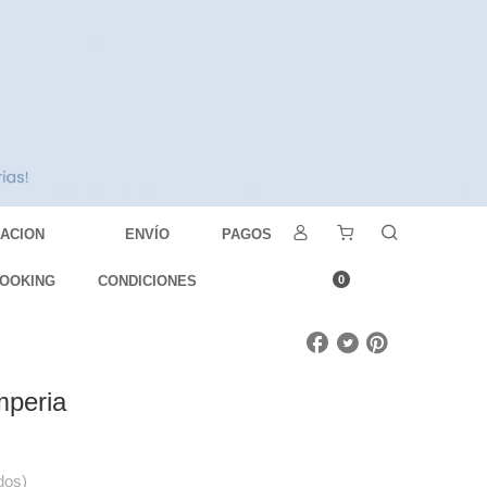
DACION
ENVÍO
PAGOS
OOKING
CONDICIONES
0
mperia
dos)