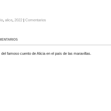
io
alice
2022
|
Comentarios
ENTARIOS
el famoso cuento de Alicia en el país de las maravillas.