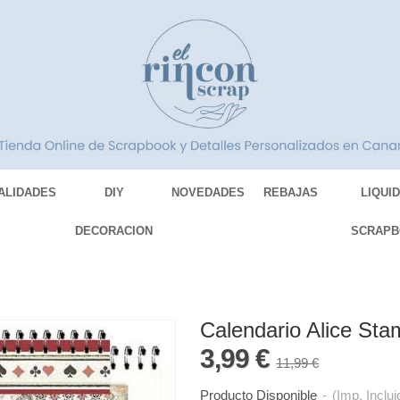
ALIDADES
DIY
NOVEDADES
REBAJAS
LIQUI
DECORACION
SCRAPB
Calendario Alice Sta
3,99 €
11,99 €
Producto Disponible
-
(Imp. Inclui