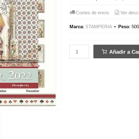
Costes de envío
Ver desc
Marca
:
STAMPERIA
•
Peso
:
500
Añadir a Car