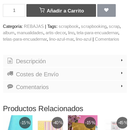
Añadir a Carrito
Categoría:
REBAJAS
|
Tags:
scrapbook
scrapbooking
scrap
album
manualidades
artis-decor
lino
tela-para-encuadernar
telas-para-encuadernar
lino-azul-mar
lino-azul
|
Comentarios
Descripción
Costes de Envío
Comentarios
Productos Relacionados
-15 %
-40 %
-15 %
-45 %