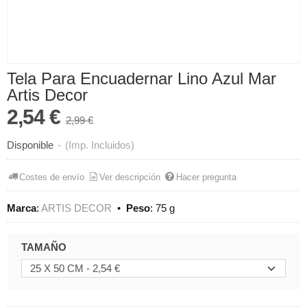
Tela Para Encuadernar Lino Azul Mar
Artis Decor
2,54 €
2,99 €
Disponible
-
(Imp. Incluidos)
Costes de envío
Ver descripción
Hacer pregunta
Marca
:
ARTIS DECOR
•
Peso
:
75 g
TAMAÑO