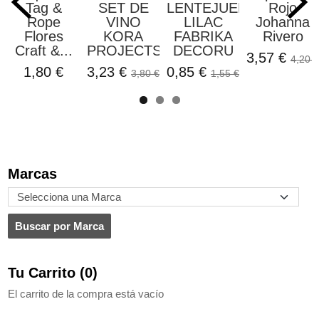
Tag &
SET DE
LENTEJUELAS
Rojo
Rope
VINO
LILAC
Johanna
Flores
KORA
FABRIKA
Rivero
Craft &...
PROJECTS
DECORU
3,57 €
4,20 €
1,80 €
3,23 €
0,85 €
3,80 €
1,55 €
Marcas
Tu Carrito (0)
El carrito de la compra está vacío