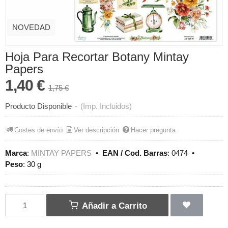
NOVEDAD
Hoja Para Recortar Botany Mintay
Papers
1,40 €
1,75 €
Producto Disponible
-
(Imp. Incluidos)
Costes de envío
Ver descripción
Hacer pregunta
Marca
:
MINTAY PAPERS
•
EAN / Cod. Barras
:
0474
•
Peso
:
30 g
Añadir a Carrito