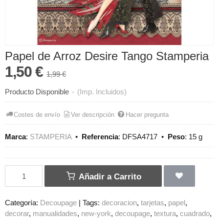
Papel de Arroz Desire Tango Stamperia
1,50 €
1,99 €
Producto Disponible
-
(Imp. Incluidos)
Costes de envío
Ver descripción
Hacer pregunta
Marca
:
STAMPERIA
•
Referencia
:
DFSA4717
•
Peso
:
15 g
Añadir a Carrito
Categoría:
Decoupage
|
Tags:
decoracion
tarjetas
papel
decorar
manualidades
new-york
decoupage
textura
cuadrado