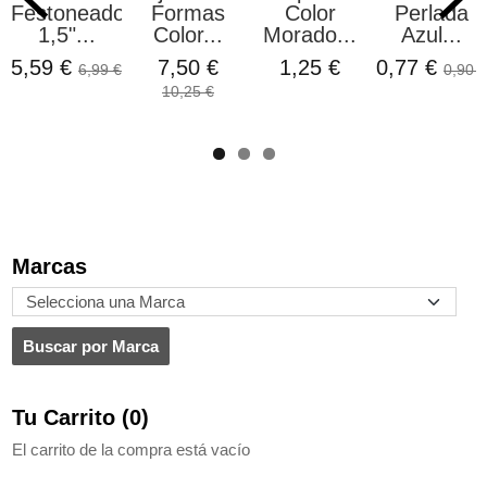
Festoneado
Formas
Color
Perlada
1,5"...
Color...
Morado...
Azul...
5,59 €
7,50 €
1,25 €
0,77 €
6,99 €
0,90 €
10,25 €
Marcas
Tu Carrito (0)
El carrito de la compra está vacío