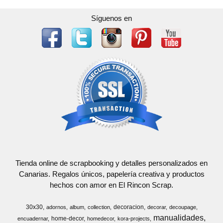
Síguenos en
Tienda online de scrapbooking y detalles personalizados en
Canarias. Regalos únicos, papelería creativa y productos
hechos con amor en El Rincon Scrap.
30x30
decoracion
adornos
album
collection
decorar
decoupage
manualidades
home-decor
encuadernar
homedecor
kora-projects