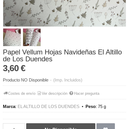
Papel Vellum Hojas Navideñas El Altillo
de Los Duendes
3,60 €
Producto NO Disponible
-
(Imp. Incluidos)
Costes de envío
Ver descripción
Hacer pregunta
Marca
:
EL ALTILLO DE LOS DUENDES
•
Peso
:
75 g