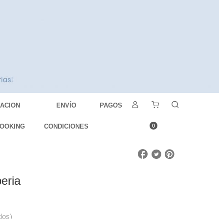
DACION
ENVÍO
PAGOS
OOKING
CONDICIONES
0
eria
dos)