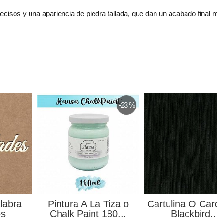
isos y una apariencia de piedra tallada, que dan un acabado final ma
-23 %
labra
Pintura A La Tiza o
Cartulina O Car
es
Chalk Paint 180...
Blackbird..