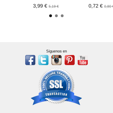
3,99 €
0,72 €
5,19 €
0,80 
Síguenos en