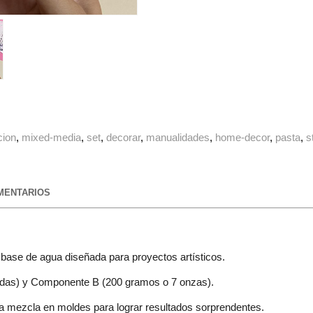
cion
mixed-media
set
decorar
manualidades
home-decor
pasta
s
ENTARIOS
 base de agua diseñada para proyectos artísticos.
idas) y Componente B (200 gramos o 7 onzas).
a mezcla en moldes para lograr resultados sorprendentes.