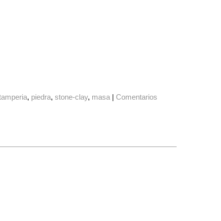
tamperia
piedra
stone-clay
masa
|
Comentarios