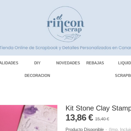
ALIDADES
DIY
NOVEDADES
REBAJAS
LIQUI
DECORACION
SCRAPB
Kit Stone Clay Stamp
13,86 €
15,40 €
Producto Disponible
-
(Imp. Inclui