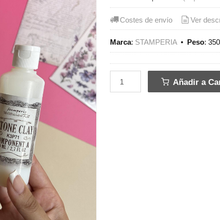
Costes de envío
Ver desc
Marca
:
STAMPERIA
•
Peso
:
350
Añadir a Car