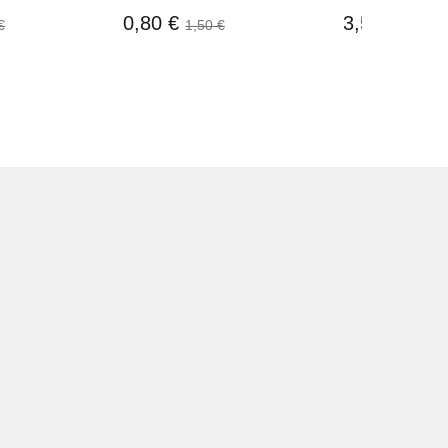
0,80 €
3,50 €
€
1,50 €
4,60 €