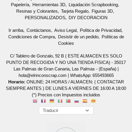
Papelería
Herramientas 3D
Liquidación Scrapbooking
Resinas y Colorantes
Tarjeta Regalo
Figuras 3D
PERSONALIZADOS
DIY DECORACION
Ir arriba
Contáctanos
Aviso Legal
Política de Privacidad
Condiciones de Compra
Desistir de un pedido
Políticas de
Cookies
C/ Tablero de Gonzalo, 92 B ( ESTE ALMACEN ES SOLO
PUNTO DE RECOGIDA Y NO UNA TIENDA FISICA) - 35017
Las Palmas de Gran Canaria, Las Palmas - (España) |
hola@elrinconscrap.com |
WhatsApp: 655493665
Horario:
ONLINE: 24 HORAS / ALMACEN: ( CONTACTAR
SIEMPRE ANTES ) DE LUNES A VIERNES DE 16:00 A 18:00
(*) Precios con Impuestos incluidos