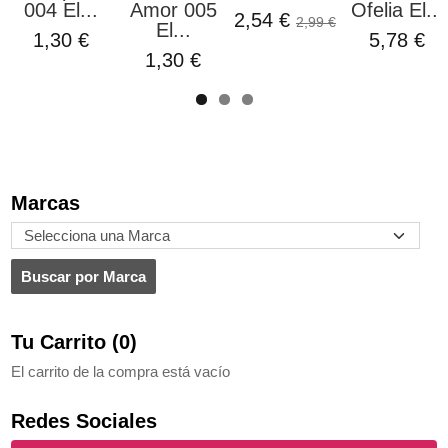
004 El...
Amor 005
Ofelia El...
2,54 €
2,99 €
El...
1,30 €
5,78 €
1,30 €
6
Marcas
Tu Carrito (0)
El carrito de la compra está vacío
Redes Sociales