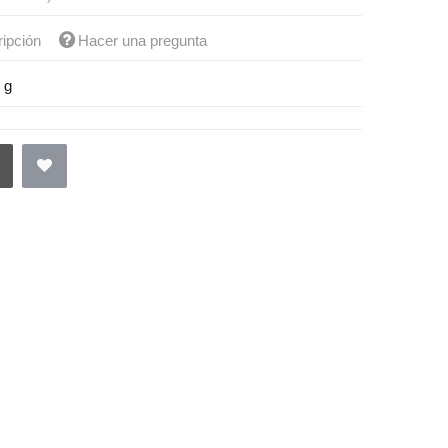
ripción
Hacer una pregunta
 g