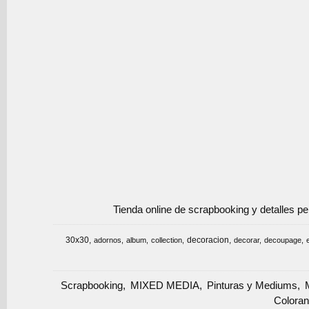
Tienda online de scrapbooking y detalles p
30x30
decoracion
adornos
album
collection
decorar
decoupage
Scrapbooking
MIXED MEDIA
Pinturas y Mediums
Coloran