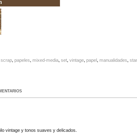
scrap
papeles
mixed-media
set
vintage
papel
manualidades
sta
ENTARIOS
lo vintage y tonos suaves y delicados.