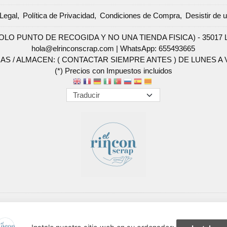
Legal
Política de Privacidad
Condiciones de Compra
Desistir de 
SOLO PUNTO DE RECOGIDA Y NO UNA TIENDA FISICA) - 35017 Las 
hola@elrinconscrap.com |
WhatsApp: 655493665
AS / ALMACEN: ( CONTACTAR SIEMPRE ANTES ) DE LUNES A VI
(*) Precios con Impuestos incluidos
Métodos de pago aceptados