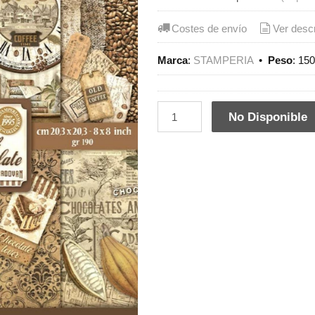
Costes de envío
Ver desc
Marca
:
STAMPERIA
•
Peso
:
150
No Disponible