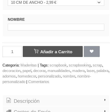
NOMBRE
Añadir a Carrito
Categoría:
Maderitas
|
Tags:
scrapbook
scrapbooking
scrap
decoracion
papel
decorar
manualidades
madera
laser
palabra
adornos
homedecor
personalizado
nombre
nombre-
personalizado
|
Comentarios
Descripción
Costes de Envío