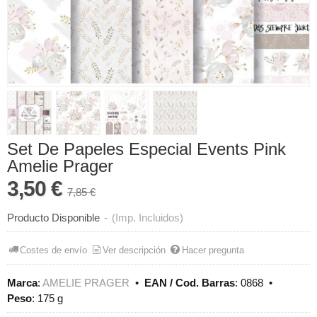
Set De Papeles Especial Events Pink
Amelie Prager
3,50 €
7,85 €
Producto Disponible
-
(Imp. Incluidos)
Costes de envío
Ver descripción
Hacer pregunta
Marca
:
AMELIE PRAGER
•
EAN / Cod. Barras
:
0868
•
Peso
:
175 g