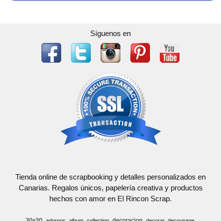
Síguenos en
Tienda online de scrapbooking y detalles personalizados en
Canarias. Regalos únicos, papelería creativa y productos
hechos con amor en El Rincon Scrap.
30x30
decoracion
adornos
album
collection
decorar
decoupage