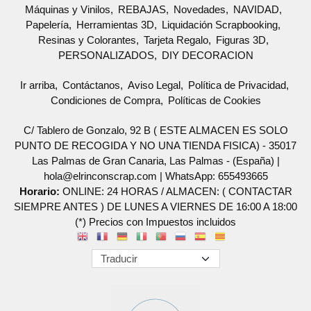
Máquinas y Vinilos
REBAJAS
Novedades
NAVIDAD
Papelería
Herramientas 3D
Liquidación Scrapbooking
Resinas y Colorantes
Tarjeta Regalo
Figuras 3D
PERSONALIZADOS
DIY DECORACION
Ir arriba
Contáctanos
Aviso Legal
Política de Privacidad
Condiciones de Compra
Políticas de Cookies
C/ Tablero de Gonzalo, 92 B ( ESTE ALMACEN ES SOLO
PUNTO DE RECOGIDA Y NO UNA TIENDA FISICA) - 35017
Las Palmas de Gran Canaria, Las Palmas - (España) |
hola@elrinconscrap.com |
WhatsApp: 655493665
Horario:
ONLINE: 24 HORAS / ALMACEN: ( CONTACTAR
SIEMPRE ANTES ) DE LUNES A VIERNES DE 16:00 A 18:00
(*) Precios con Impuestos incluidos