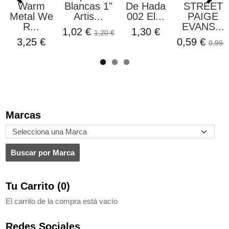
Warm
Blancas 1"
De Hada
STREET
Metal We
Artis...
002 El...
PAIGE
R...
EVANS...
1,02 €
1,30 €
1,20 €
3,25 €
0,59 €
0,99 €
Marcas
Tu Carrito (0)
El carrito de la compra está vacío
Redes Sociales