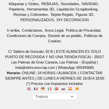
Máquinas y Vinilos
REBAJAS
Novedades
NAVIDAD
Papelería
Herramientas 3D
Liquidación Scrapbooking
Resinas y Colorantes
Tarjeta Regalo
Figuras 3D
PERSONALIZADOS
DIY DECORACION
Ir arriba
Contáctanos
Aviso Legal
Política de Privacidad
Condiciones de Compra
Desistir de un pedido
Políticas de
Cookies
C/ Tablero de Gonzalo, 92 B ( ESTE ALMACEN ES SOLO
PUNTO DE RECOGIDA Y NO UNA TIENDA FISICA) - 35017
Las Palmas de Gran Canaria, Las Palmas - (España) |
hola@elrinconscrap.com |
WhatsApp: 655493665
Horario:
ONLINE: 24 HORAS / ALMACEN: ( CONTACTAR
SIEMPRE ANTES ) DE LUNES A VIERNES DE 16:00 A 18:00
(*) Precios con Impuestos incluidos