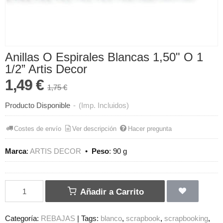
Anillas O Espirales Blancas 1,50" O 1
1/2” Artis Decor
1,49 €
1,75 €
Producto Disponible
-
(Imp. Incluidos)
Costes de envío
Ver descripción
Hacer pregunta
Marca
:
ARTIS DECOR
•
Peso
:
90 g
Añadir a Carrito
Categoría:
REBAJAS
|
Tags:
blanco
scrapbook
scrapbooking