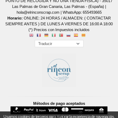
PUNTO DE RECOGIDA Y NO UNA TIENDA FISICA) - 35017
Las Palmas de Gran Canaria, Las Palmas - (España) |
hola@elrinconscrap.com |
WhatsApp: 655493665
Horario:
ONLINE: 24 HORAS / ALMACEN: ( CONTACTAR
SIEMPRE ANTES ) DE LUNES A VIERNES DE 16:00 A 18:00
(*) Precios con Impuestos incluidos
Métodos de pago aceptados
Usamos cookies de terceros para mejorar la experiencia de navegación,