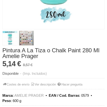
Pintura A La Tiza o Chalk Paint 280 Ml
Amelie Prager
5,14 €
8,57 €
Disponible
-
(Imp. Incluidos)
Costes de envío
Ver descripción
Hacer pregunta
Marca
:
AMELIE PRAGER
•
EAN / Cod. Barras
:
0579
•
Peso
:
600 g