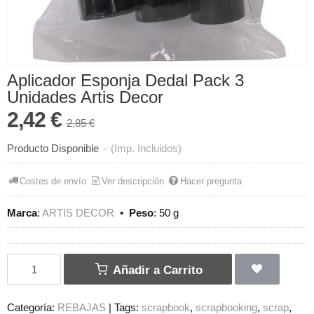
Aplicador Esponja Dedal Pack 3
Unidades Artis Decor
2,42 €
2,85 €
Producto Disponible
-
(Imp. Incluidos)
Costes de envío
Ver descripción
Hacer pregunta
Marca
:
ARTIS DECOR
•
Peso
:
50 g
Añadir a Carrito
Categoría:
REBAJAS
|
Tags:
scrapbook
scrapbooking
scrap