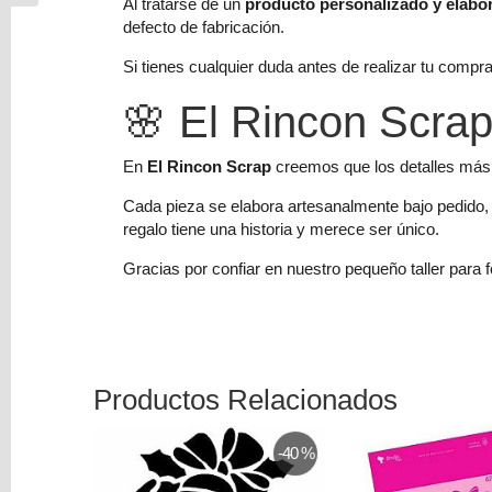
Al tratarse de un
producto personalizado y elabo
defecto de fabricación.
Si tienes cualquier duda antes de realizar tu com
🌸 El Rincon Scra
En
El Rincon Scrap
creemos que los detalles más 
Cada pieza se elabora artesanalmente bajo pedido,
regalo tiene una historia y merece ser único.
Gracias por confiar en nuestro pequeño taller para
Productos Relacionados
-40 %