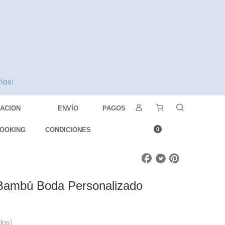
DACION
ENVÍO
PAGOS
OOKING
CONDICIONES
0
Bambú Boda Personalizado
dos)