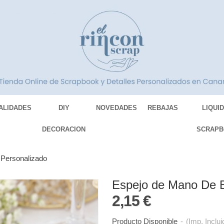
ALIDADES
DIY
NOVEDADES
REBAJAS
LIQUI
DECORACION
SCRAPB
Personalizado
Espejo de Mano De 
2,15 €
Producto Disponible
-
(Imp. Inclui