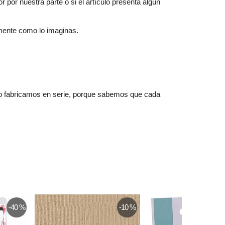
 por nuestra parte o si el artículo presenta algún
amente como lo imaginas.
No fabricamos en serie, porque sabemos que cada
-40 %
-10 %