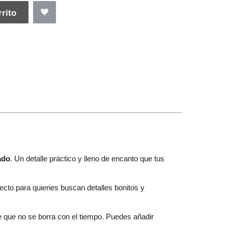
rito
ado
. Un detalle práctico y lleno de encanto que tus
rfecto para quienes buscan detalles bonitos y
e que no se borra con el tiempo. Puedes añadir