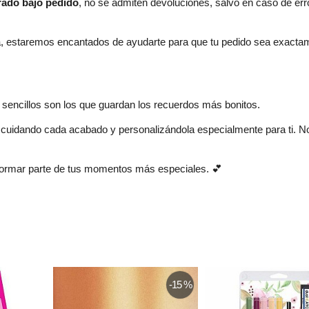
rado bajo pedido
, no se admiten devoluciones, salvo en caso de error
pra, estaremos encantados de ayudarte para que tu pedido sea exact
p
sencillos son los que guardan los recuerdos más bonitos.
 cuidando cada acabado y personalizándola especialmente para ti. 
 formar parte de tus momentos más especiales. 💕
-15 %