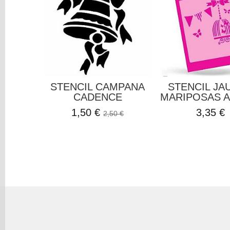
STENCIL CAMPANA
STENCIL JA
CADENCE
MARIPOSAS A
1,50 €
3,35 €
2,50 €