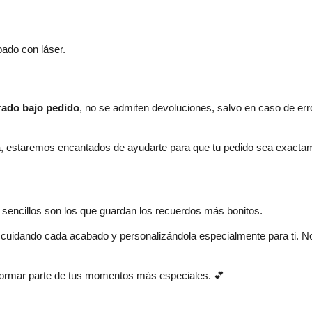
ado con láser.
rado bajo pedido
, no se admiten devoluciones, salvo en caso de error
pra, estaremos encantados de ayudarte para que tu pedido sea exact
p
sencillos son los que guardan los recuerdos más bonitos.
 cuidando cada acabado y personalizándola especialmente para ti. 
 formar parte de tus momentos más especiales. 💕