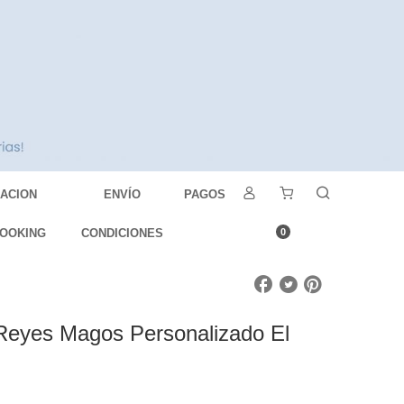
DACION
ENVÍO
PAGOS
OOKING
CONDICIONES
0
Reyes Magos Personalizado El