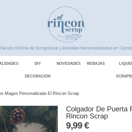
ALIDADES
DIY
NOVEDADES
REBAJAS
LIQUI
DECORACION
SCRAPB
es Magos Personalizado El Rincon Scrap
Colgador De Puerta 
Rincon Scrap
9,99 €