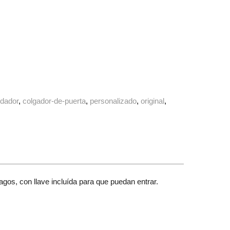
ldador
colgador-de-puerta
personalizado
original
agos, con llave incluída para que puedan entrar.