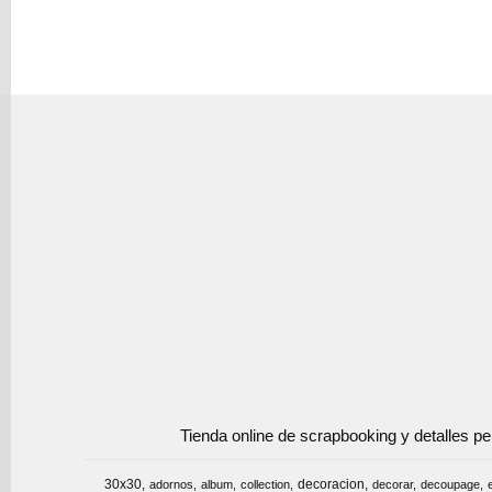
Tienda online de scrapbooking y detalles p
30x30
decoracion
adornos
album
collection
decorar
decoupage