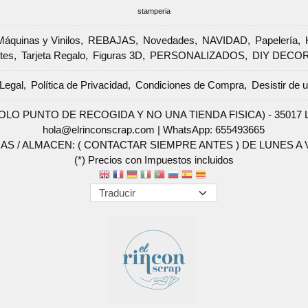
stamperia
Máquinas y Vinilos
REBAJAS
Novedades
NAVIDAD
Papelería
tes
Tarjeta Regalo
Figuras 3D
PERSONALIZADOS
DIY DECO
Legal
Política de Privacidad
Condiciones de Compra
Desistir de 
SOLO PUNTO DE RECOGIDA Y NO UNA TIENDA FISICA) - 35017 Las 
hola@elrinconscrap.com |
WhatsApp: 655493665
AS / ALMACEN: ( CONTACTAR SIEMPRE ANTES ) DE LUNES A VI
(*) Precios con Impuestos incluidos