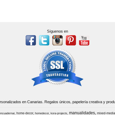
Síguenos en
ersonalizados en Canarias. Regalos únicos, papelería creativa y pr
manualidades
home-decor
mixed-medi
encuadernar
homedecor
kora-projects