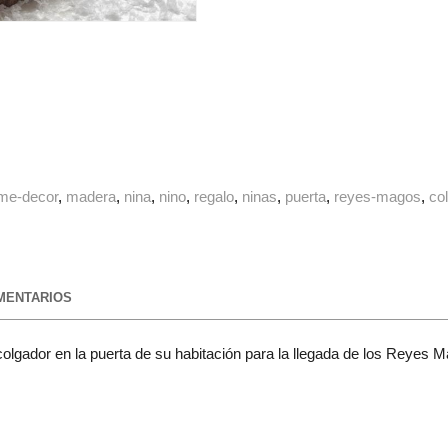
me-decor
madera
nina
nino
regalo
ninas
puerta
reyes-magos
co
ENTARIOS
 colgador en la puerta de su habitación para la llegada de los Reyes M