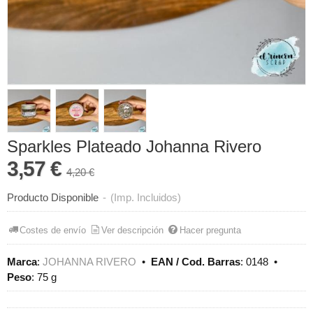
Sparkles Plateado Johanna Rivero
3,57 €
4,20 €
Producto Disponible
-
(Imp. Incluidos)
Costes de envío
Ver descripción
Hacer pregunta
Marca
:
JOHANNA RIVERO
•
EAN / Cod. Barras
:
0148
•
Peso
:
75 g