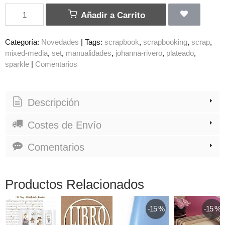
Añadir a Carrito
Categoría:
Novedades
|
Tags:
scrapbook
scrapbooking
scrap
mixed-media
set
manualidades
johanna-rivero
plateado
sparkle
|
Comentarios
Descripción
Costes de Envío
Comentarios
Productos Relacionados
-15 %
-15 %