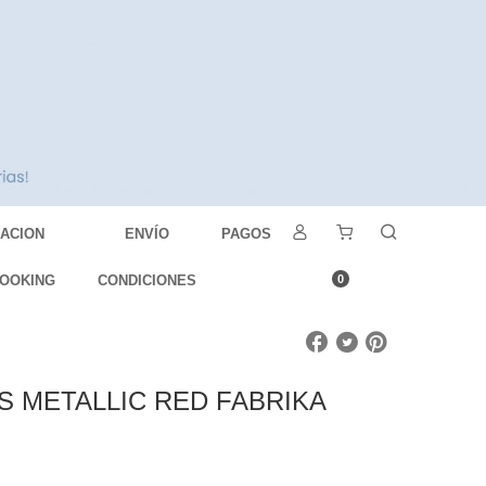
DACION
ENVÍO
PAGOS
OOKING
CONDICIONES
0
S METALLIC RED FABRIKA