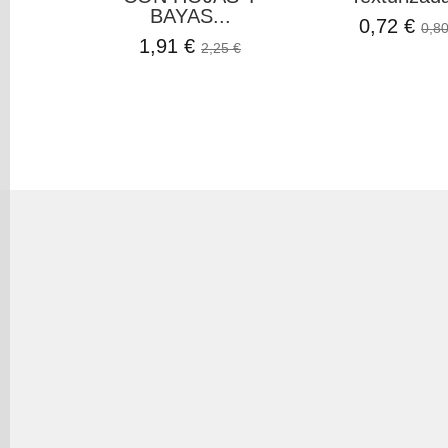
BAYAS...
0,72 €
0,80
1,91 €
2,25 €