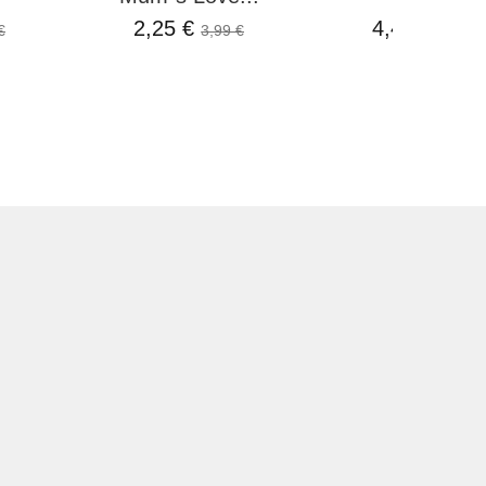
2,25 €
4,49 €
€
3,99 €
4,99 €