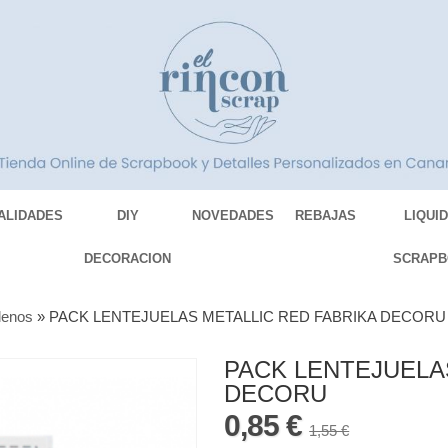
ALIDADES
DIY
NOVEDADES
REBAJAS
LIQUI
DECORACION
SCRAPB
lenos
»
PACK LENTEJUELAS METALLIC RED FABRIKA DECORU
PACK LENTEJUELA
DECORU
0,85 €
1,55 €