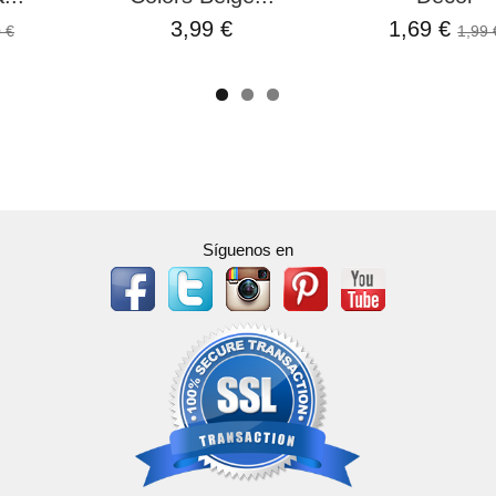
3,99 €
1,69 €
 €
1,99 
Síguenos en