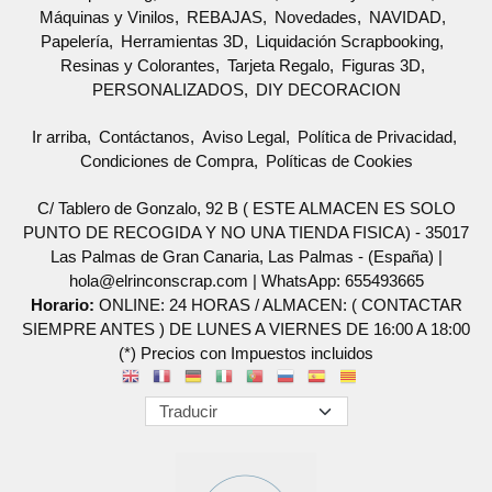
Máquinas y Vinilos
REBAJAS
Novedades
NAVIDAD
Papelería
Herramientas 3D
Liquidación Scrapbooking
Resinas y Colorantes
Tarjeta Regalo
Figuras 3D
PERSONALIZADOS
DIY DECORACION
Ir arriba
Contáctanos
Aviso Legal
Política de Privacidad
Condiciones de Compra
Políticas de Cookies
C/ Tablero de Gonzalo, 92 B ( ESTE ALMACEN ES SOLO
PUNTO DE RECOGIDA Y NO UNA TIENDA FISICA) - 35017
Las Palmas de Gran Canaria, Las Palmas - (España) |
hola@elrinconscrap.com |
WhatsApp: 655493665
Horario:
ONLINE: 24 HORAS / ALMACEN: ( CONTACTAR
SIEMPRE ANTES ) DE LUNES A VIERNES DE 16:00 A 18:00
(*) Precios con Impuestos incluidos