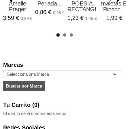
Amelie
Perlada...
POESIA
maletas El
Prager
RECTANGULAR...
Rincon...
0,86 €
0,95 €
3,59 €
1,23 €
1,99 €
3,99 €
1,45 €
Marcas
Tu Carrito (0)
El carrito de la compra está vacío
Redes Sociales