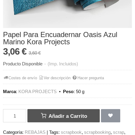
Papel Para Encuadernar Oasis Azul
Marino Kora Projects
3,06 €
3,60 €
Producto Disponible
-
(Imp. Incluidos)
Costes de envío
Ver descripción
Hacer pregunta
Marca
:
KORA PROJECTS
•
Peso
:
50 g
Añadir a Carrito
Categoría:
REBAJAS
|
Tags:
scrapbook
scrapbooking
scrap