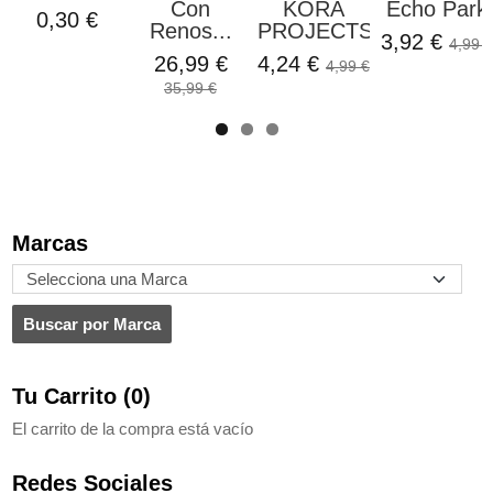
Con
KORA
Echo Park
0,30 €
Renos...
PROJECTS
3,92 €
4,99 €
26,99 €
4,24 €
4,99 €
35,99 €
Marcas
Tu Carrito (0)
El carrito de la compra está vacío
Redes Sociales