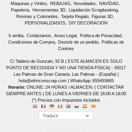
Máquinas y Vinilos
REBAJAS
Novedades
NAVIDAD
Papelería
Herramientas 3D
Liquidación Scrapbooking
Resinas y Colorantes
Tarjeta Regalo
Figuras 3D
PERSONALIZADOS
DIY DECORACION
Ir arriba
Contáctanos
Aviso Legal
Política de Privacidad
Condiciones de Compra
Desistir de un pedido
Políticas de
Cookies
C/ Tablero de Gonzalo, 92 B ( ESTE ALMACEN ES SOLO
PUNTO DE RECOGIDA Y NO UNA TIENDA FISICA) - 35017
Las Palmas de Gran Canaria, Las Palmas - (España) |
hola@elrinconscrap.com |
WhatsApp: 655493665
Horario:
ONLINE: 24 HORAS / ALMACEN: ( CONTACTAR
SIEMPRE ANTES ) DE LUNES A VIERNES DE 16:00 A 18:00
(*) Precios con Impuestos incluidos