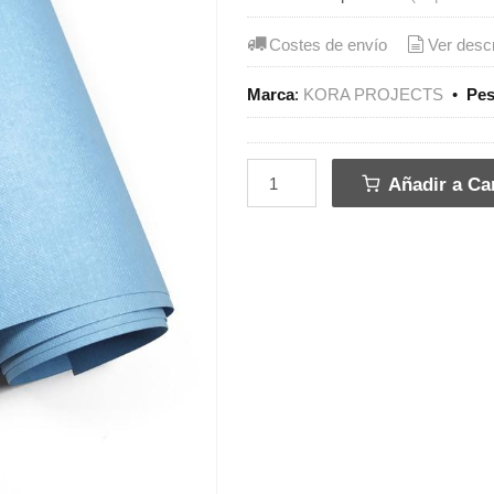
Costes de envío
Ver desc
Marca
:
KORA PROJECTS
•
Pe
Añadir a Car