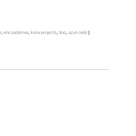
r
encuadernar
kora-projects
lino
azul-cielo
|