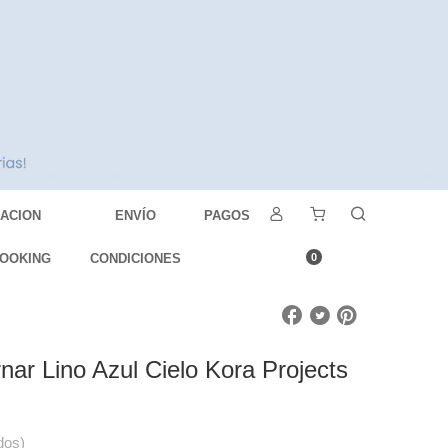
DACION
ENVÍO
PAGOS
OOKING
CONDICIONES
0
ar Lino Azul Cielo Kora Projects
dos)