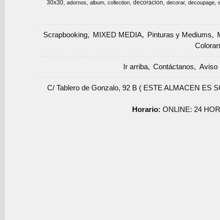
30x30
decoracion
adornos
album
collection
decorar
decoupage
Scrapbooking
MIXED MEDIA
Pinturas y Mediums
Coloran
Ir arriba
Contáctanos
Aviso 
C/ Tablero de Gonzalo, 92 B ( ESTE ALMACEN ES 
Horario:
ONLINE: 24 HOR