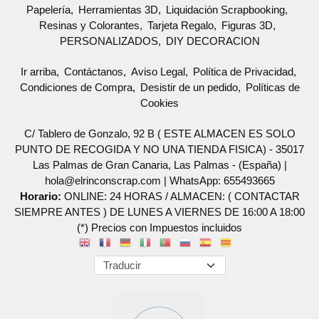
Papelería
Herramientas 3D
Liquidación Scrapbooking
Resinas y Colorantes
Tarjeta Regalo
Figuras 3D
PERSONALIZADOS
DIY DECORACION
Ir arriba
Contáctanos
Aviso Legal
Política de Privacidad
Condiciones de Compra
Desistir de un pedido
Políticas de
Cookies
C/ Tablero de Gonzalo, 92 B ( ESTE ALMACEN ES SOLO
PUNTO DE RECOGIDA Y NO UNA TIENDA FISICA) - 35017
Las Palmas de Gran Canaria, Las Palmas - (España) |
hola@elrinconscrap.com |
WhatsApp: 655493665
Horario:
ONLINE: 24 HORAS / ALMACEN: ( CONTACTAR
SIEMPRE ANTES ) DE LUNES A VIERNES DE 16:00 A 18:00
(*) Precios con Impuestos incluidos