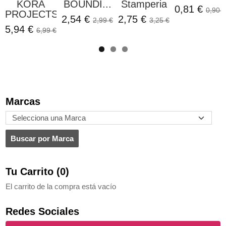
KORA
BOUNDI...
Stamperia
0,81 €
0,90 €
PROJECTS
2,54 €
2,75 €
2,99 €
3,25 €
5,94 €
6,99 €
Marcas
Tu Carrito (0)
El carrito de la compra está vacío
Redes Sociales