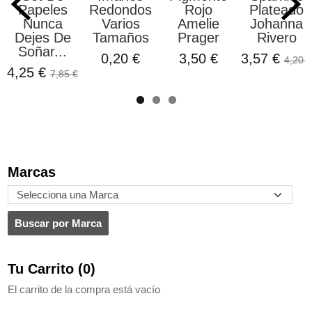
Papeles
Redondos
Rojo
Plateado
Nunca
Varios
Amelie
Johanna
Dejes De
Tamaños
Prager
Rivero
Soñar...
0,20 €
3,50 €
3,57 €
4,20 €
4,25 €
7,85 €
Marcas
Tu Carrito (0)
El carrito de la compra está vacío