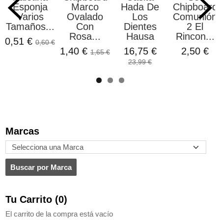
Esponja
Marco
Hada De
Chipboard
Varios
Ovalado
Los
Comunión
Tamaños...
Con
Dientes
2 El
Rosa...
Hausa
Rincon...
0,51 €
0,60 €
1,40 €
16,75 €
2,50 €
1,65 €
23,99 €
Marcas
Tu Carrito (0)
El carrito de la compra está vacío