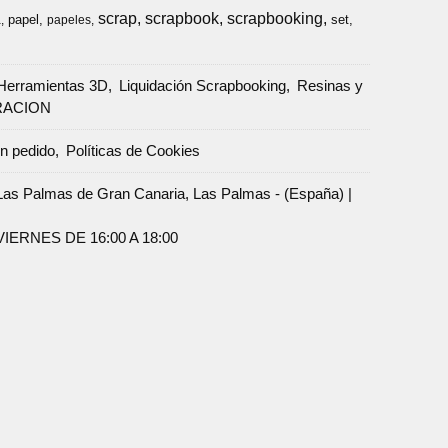
scrap
scrapbook
scrapbooking
papel
set
a
papeles
Herramientas 3D
Liquidación Scrapbooking
Resinas y
RACION
un pedido
Políticas de Cookies
Palmas de Gran Canaria, Las Palmas - (España) |
ERNES DE 16:00 A 18:00