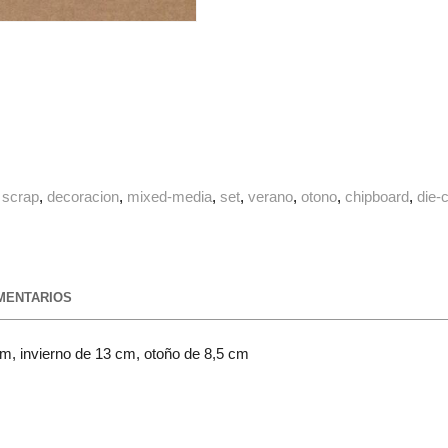
scrap
decoracion
mixed-media
set
verano
otono
chipboard
die-
ENTARIOS
m, invierno de 13 cm, otoño de 8,5 cm