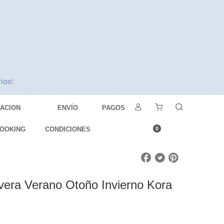
DACION
ENVÍO
PAGOS
OOKING
CONDICIONES
0
vera Verano Otoño Invierno Kora