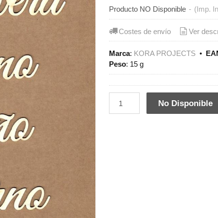
Producto NO Disponible
-
(Imp. I
Costes de envío
Ver desc
Marca
:
KORA PROJECTS
•
EAN
Peso
:
15 g
No Disponible