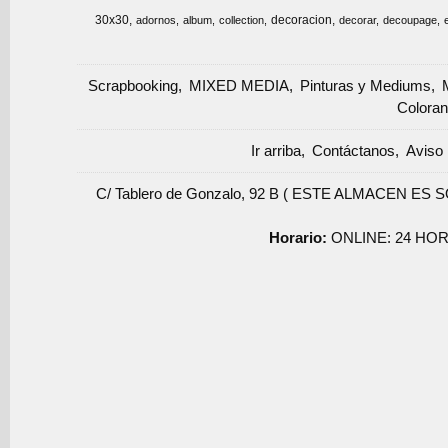
30x30
decoracion
adornos
album
collection
decorar
decoupage
Scrapbooking
MIXED MEDIA
Pinturas y Mediums
Coloran
Ir arriba
Contáctanos
Aviso 
C/ Tablero de Gonzalo, 92 B ( ESTE ALMACEN ES 
Horario:
ONLINE: 24 HOR