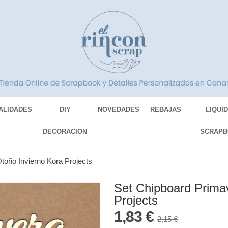
ALIDADES
DIY
NOVEDADES
REBAJAS
LIQUI
DECORACION
SCRAPB
toño Invierno Kora Projects
Set Chipboard Prima
Projects
1,83 €
2,15 €