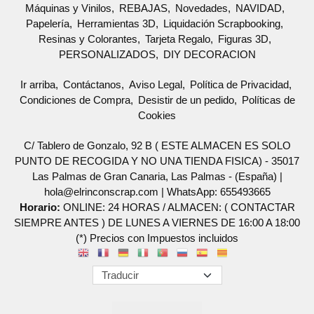
Máquinas y Vinilos
REBAJAS
Novedades
NAVIDAD
Papelería
Herramientas 3D
Liquidación Scrapbooking
Resinas y Colorantes
Tarjeta Regalo
Figuras 3D
PERSONALIZADOS
DIY DECORACION
Ir arriba
Contáctanos
Aviso Legal
Política de Privacidad
Condiciones de Compra
Desistir de un pedido
Políticas de
Cookies
C/ Tablero de Gonzalo, 92 B ( ESTE ALMACEN ES SOLO
PUNTO DE RECOGIDA Y NO UNA TIENDA FISICA) - 35017
Las Palmas de Gran Canaria, Las Palmas - (España) |
hola@elrinconscrap.com |
WhatsApp: 655493665
Horario:
ONLINE: 24 HORAS / ALMACEN: ( CONTACTAR
SIEMPRE ANTES ) DE LUNES A VIERNES DE 16:00 A 18:00
(*) Precios con Impuestos incluidos