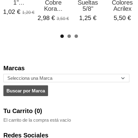
1"...
Cobre
Sueltas
Colores
Kora...
5/8"
Acrilex
1,02 €
1,20 €
2,98 €
1,25 €
5,50 €
3,50 €
Marcas
Tu Carrito (0)
El carrito de la compra está vacío
Redes Sociales