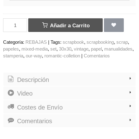
Añadir a Carrito
Categoría:
REBAJAS
|
Tags:
scrapbook
scrapbooking
scrap
papeles
mixed-media
set
30x30
vintage
papel
manualidades
stamperia
our-way
romantic-colletion
|
Comentarios
Descripción
Video
Costes de Envío
Comentarios