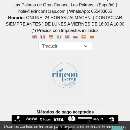
Las Palmas de Gran Canaria, Las Palmas - (España) |
hola@elrinconscrap.com |
WhatsApp: 655493665
Horario:
ONLINE: 24 HORAS / ALMACEN: ( CONTACTAR
SIEMPRE ANTES ) DE LUNES A VIERNES DE 16:00 A 18:00
(*) Precios con Impuestos incluidos
Métodos de pago aceptados
Usamos cookies de terceros para mejorar la experiencia de navegación,