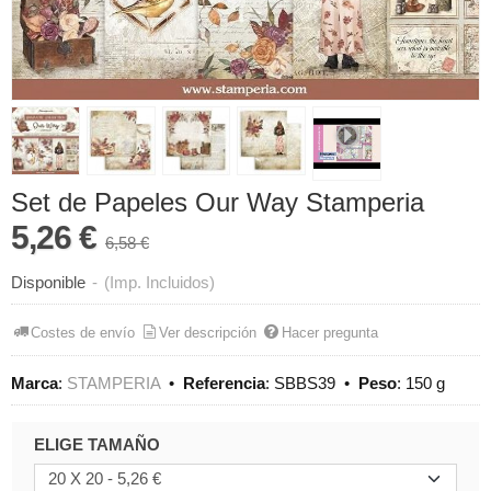
Set de Papeles Our Way Stamperia
5,26 €
6,58 €
Disponible
-
(Imp. Incluidos)
Costes de envío
Ver descripción
Hacer pregunta
Marca
:
STAMPERIA
•
Referencia
:
SBBS39
•
Peso
:
150 g
ELIGE TAMAÑO