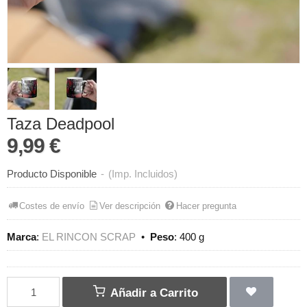
Taza Deadpool
9,99 €
Producto Disponible
-
(Imp. Incluidos)
Costes de envío
Ver descripción
Hacer pregunta
Marca
:
EL RINCON SCRAP
•
Peso
:
400 g
Añadir a Carrito