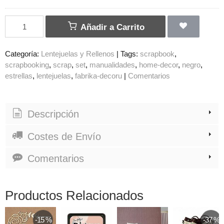
Añadir a Carrito
Categoría:
Lentejuelas y Rellenos
|
Tags:
scrapbook
scrapbooking
scrap
set
manualidades
home-decor
negro
estrellas
lentejuelas
fabrika-decoru
|
Comentarios
Descripción
Costes de Envío
Comentarios
Productos Relacionados
-15 %
-37 %