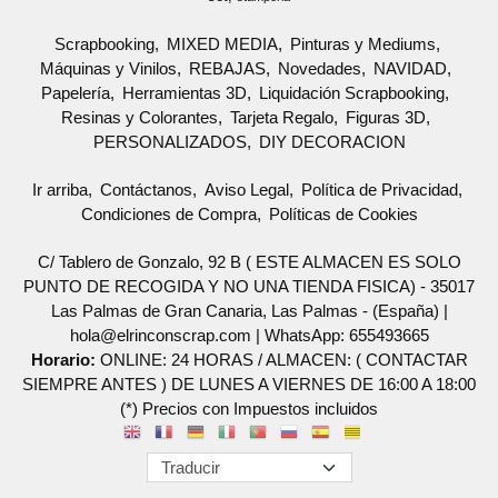
Scrapbooking
MIXED MEDIA
Pinturas y Mediums
Máquinas y Vinilos
REBAJAS
Novedades
NAVIDAD
Papelería
Herramientas 3D
Liquidación Scrapbooking
Resinas y Colorantes
Tarjeta Regalo
Figuras 3D
PERSONALIZADOS
DIY DECORACION
Ir arriba
Contáctanos
Aviso Legal
Política de Privacidad
Condiciones de Compra
Políticas de Cookies
C/ Tablero de Gonzalo, 92 B ( ESTE ALMACEN ES SOLO
PUNTO DE RECOGIDA Y NO UNA TIENDA FISICA) - 35017
Las Palmas de Gran Canaria, Las Palmas - (España) |
hola@elrinconscrap.com |
WhatsApp: 655493665
Horario:
ONLINE: 24 HORAS / ALMACEN: ( CONTACTAR
SIEMPRE ANTES ) DE LUNES A VIERNES DE 16:00 A 18:00
(*) Precios con Impuestos incluidos