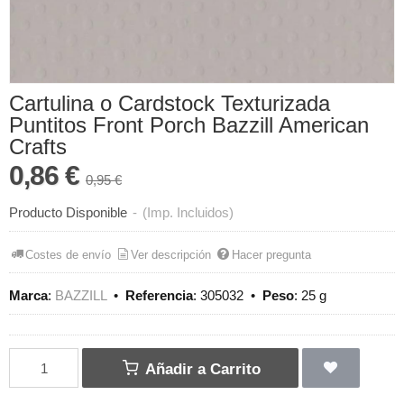
Cartulina o Cardstock Texturizada
Puntitos Front Porch Bazzill American
Crafts
0,86 €
0,95 €
Producto Disponible
-
(Imp. Incluidos)
Costes de envío
Ver descripción
Hacer pregunta
Marca
:
BAZZILL
•
Referencia
:
305032
•
Peso
:
25 g
Añadir a Carrito