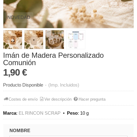
NOVEDAD
Imán de Madera Personalizado
Comunión
1,90 €
Producto Disponible
-
(Imp. Incluidos)
Costes de envío
Ver descripción
Hacer pregunta
Marca
:
EL RINCON SCRAP
•
Peso
:
10 g
NOMBRE