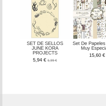
SET DE SELLOS
Set De Papeles
JUNE KORA
Muy Especia
PROJECTS
15,60 €
5,94 €
6,99 €