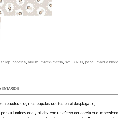
scrap
papeles
album
mixed-media
set
30x30
papel
manualidad
ENTARIOS
n puedes elegir los papeles sueltos en el desplegable)
 por su luminosidad y nitidez con un efecto acuearela que impresiona