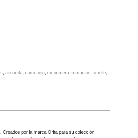
es
acuarela
comunion
mi-primera-comunion
amelie
. Creados por la marca Orita para su colección