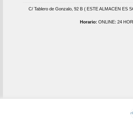
C/ Tablero de Gonzalo, 92 B ( ESTE ALMACEN ES 
Horario:
ONLINE: 24 HOR
Usamos cookies de terceros para mejorar la experiencia de 