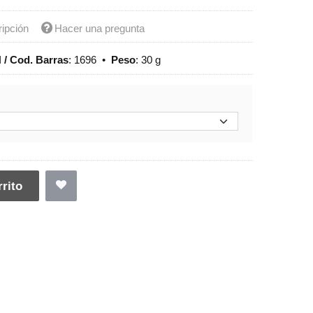
ripción
Hacer una pregunta
 / Cod. Barras
:
1696
•
Peso
:
30 g
rito