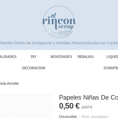
ALIDADES
DIY
NOVEDADES
REBAJAS
LIQUI
DECORACION
SCRAPB
ela Amelie
Papeles Niñas De Co
0,50 €
2,07 €
Disponible
-
(Imp. Incluidos)