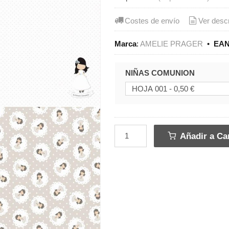
Costes de envío
Ver desc
Marca
:
AMELIE PRAGER
•
EAN
NIÑAS COMUNION
Añadir a Car