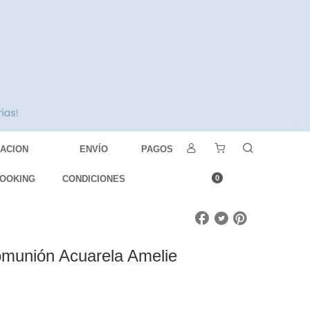
DACION
ENVÍO
PAGOS
OOKING
CONDICIONES
0
munión Acuarela Amelie