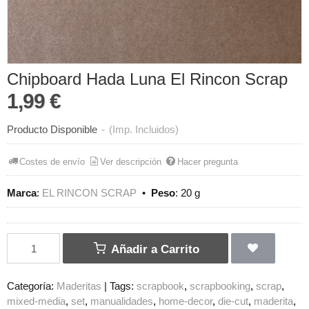
Chipboard Hada Luna El Rincon Scrap
1,99 €
Producto Disponible
-
(Imp. Incluidos)
Costes de envío
Ver descripción
Hacer pregunta
Marca
:
EL RINCON SCRAP
•
Peso
:
20 g
Añadir a Carrito
Categoría:
Maderitas
|
Tags:
scrapbook
scrapbooking
scrap
mixed-media
set
manualidades
home-decor
die-cut
maderita