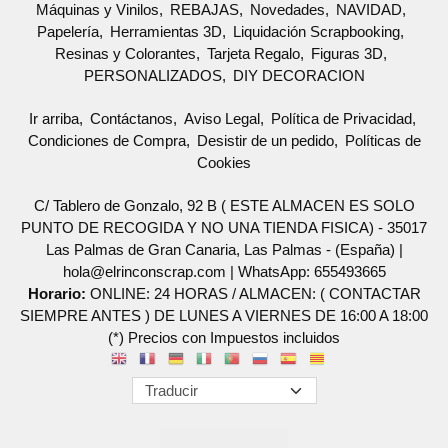
Máquinas y Vinilos
REBAJAS
Novedades
NAVIDAD
Papelería
Herramientas 3D
Liquidación Scrapbooking
Resinas y Colorantes
Tarjeta Regalo
Figuras 3D
PERSONALIZADOS
DIY DECORACION
Ir arriba
Contáctanos
Aviso Legal
Política de Privacidad
Condiciones de Compra
Desistir de un pedido
Políticas de
Cookies
C/ Tablero de Gonzalo, 92 B ( ESTE ALMACEN ES SOLO
PUNTO DE RECOGIDA Y NO UNA TIENDA FISICA) - 35017
Las Palmas de Gran Canaria, Las Palmas - (España) |
hola@elrinconscrap.com |
WhatsApp: 655493665
Horario:
ONLINE: 24 HORAS / ALMACEN: ( CONTACTAR
SIEMPRE ANTES ) DE LUNES A VIERNES DE 16:00 A 18:00
(*) Precios con Impuestos incluidos