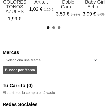
COLORES
Artis...
Doble
Baby Girl
TONOS
Cara...
Echo...
1,02 €
1,20 €
AZULES
3,59 €
3,99 €
3,99 €
5,08 €
1,99 €
Marcas
Tu Carrito (0)
El carrito de la compra está vacío
Redes Sociales