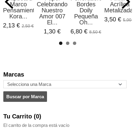
Marco
Celebrando
Bordes
Acrílica
Pensamientos
Nuestro
Doily
Metalizada.
Kora...
Amor 007
Pequeña
3,50 €
5,00 €
El...
Oh...
2,13 €
2,50 €
1,30 €
6,80 €
8,50 €
Marcas
Tu Carrito (0)
El carrito de la compra está vacío